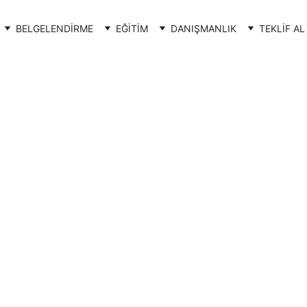
BELGELENDİRME
EĞİTİM
DANIŞMANLIK
TEKLİF AL