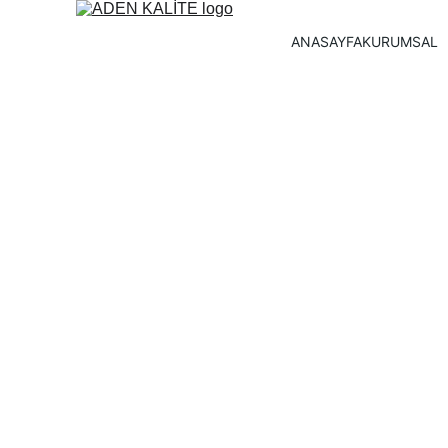
ANASAYFA
KURUMSAL